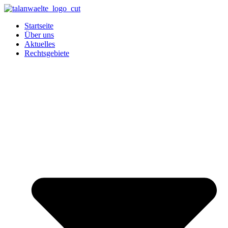
Zum
Inhalt
Startseite
springen
Über uns
Aktuelles
Rechtsgebiete