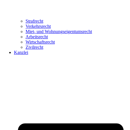
Strafrecht
Verkehrsrecht
Miet- und Wohnungseigentumsrecht
Arbeitsrecht
Wirtschaftsrecht
Zivilrecht
Kanzlei