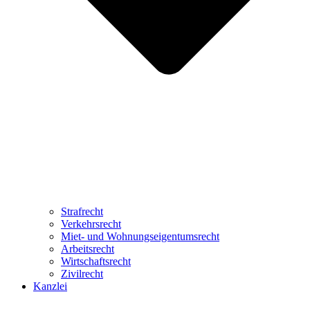
Strafrecht
Verkehrsrecht
Miet- und Wohnungseigentumsrecht
Arbeitsrecht
Wirtschaftsrecht
Zivilrecht
Kanzlei