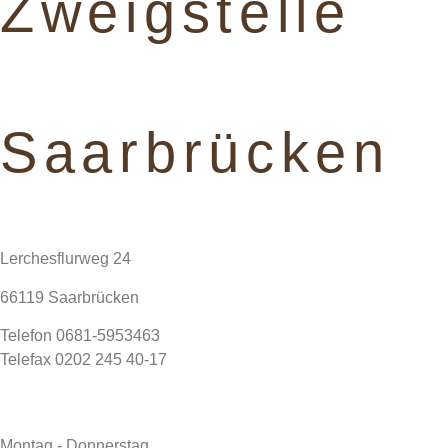
Zweigstelle
Saarbrücken
Lerchesflurweg 24
66119 Saarbrücken
Telefon 0681-5953463
Telefax 0202 245 40-17
Montag - Donnerstag