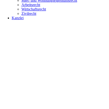
Miet- und Wohnungseigentumsrecht
Arbeitsrecht
Wirtschaftsrecht
Zivilrecht
Kanzlei